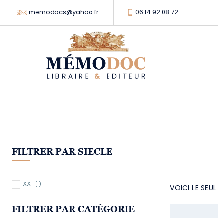
memodocs@yahoo.fr
06 14 92 08 72
FILTRER PAR SIECLE
XX
(1)
VOICI LE SEU
FILTRER PAR CATÉGORIE