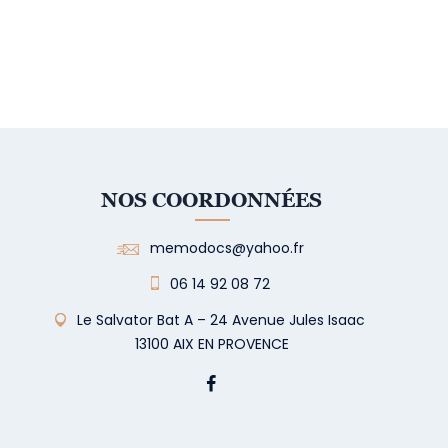
NOS COORDONNÉES
memodocs@yahoo.fr
06 14 92 08 72
Le Salvator Bat A – 24 Avenue Jules Isaac
13100 AIX EN PROVENCE