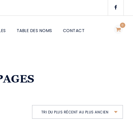
0
LES
TABLE DES NOMS
CONTACT
 PAGES
TRI DU PLUS RÉCENT AU PLUS ANCIEN