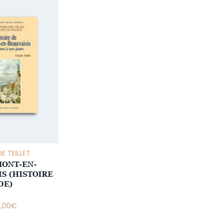
E TEILLET
ONT-EN-
IS (HISTOIRE
DE)
1,00
€