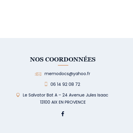
NOS COORDONNÉES
memodocs@yahoo.fr
06 14 92 08 72
Le Salvator Bat A – 24 Avenue Jules Isaac
13100 AIX EN PROVENCE