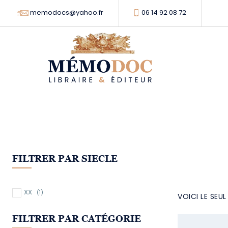
memodocs@yahoo.fr
06 14 92 08 72
FILTRER PAR SIECLE
XX
(1)
VOICI LE SEU
FILTRER PAR CATÉGORIE