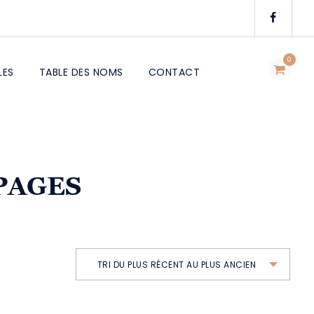
0
LES
TABLE DES NOMS
CONTACT
 PAGES
TRI DU PLUS RÉCENT AU PLUS ANCIEN