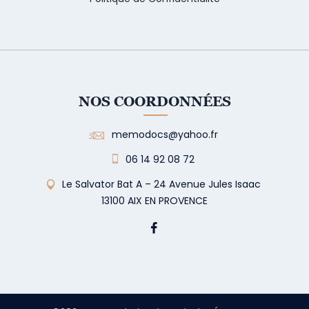
NOS COORDONNÉES
memodocs@yahoo.fr
06 14 92 08 72
Le Salvator Bat A – 24 Avenue Jules Isaac
13100 AIX EN PROVENCE