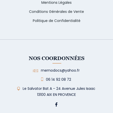
Mentions Légales
Conditions Générales de Vente
Politique de Confidentialité
NOS COORDONNÉES
memodocs@yahoo.fr
06 14 92 08 72
Le Salvator Bat A – 24 Avenue Jules Isaac
13100 AIX EN PROVENCE