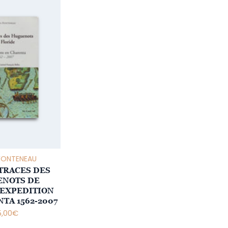
 FONTENEAU
 TRACES DES
NOTS DE
 EXPEDITION
TA 1562-2007
5,00
€