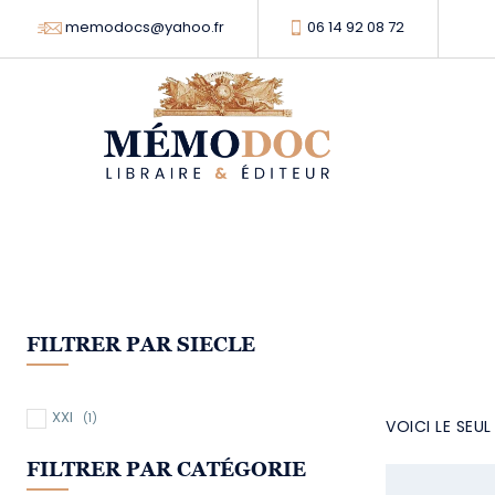
memodocs@yahoo.fr
06 14 92 08 72
FILTRER PAR SIECLE
XXI
(1)
VOICI LE SEU
FILTRER PAR CATÉGORIE