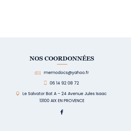
NOS COORDONNÉES
memodocs@yahoo.fr
06 14 92 08 72
Le Salvator Bat A – 24 Avenue Jules Isaac
13100 AIX EN PROVENCE