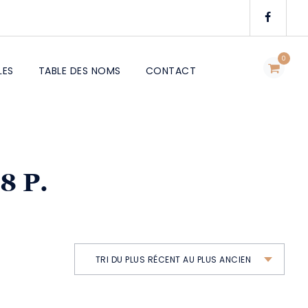
0
LES
TABLE DES NOMS
CONTACT
8 P.
TRI DU PLUS RÉCENT AU PLUS ANCIEN