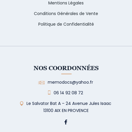
Mentions Légales
Conditions Générales de Vente
Politique de Confidentialité
NOS COORDONNÉES
memodocs@yahoo.fr
06 14 92 08 72
Le Salvator Bat A – 24 Avenue Jules Isaac
13100 AIX EN PROVENCE