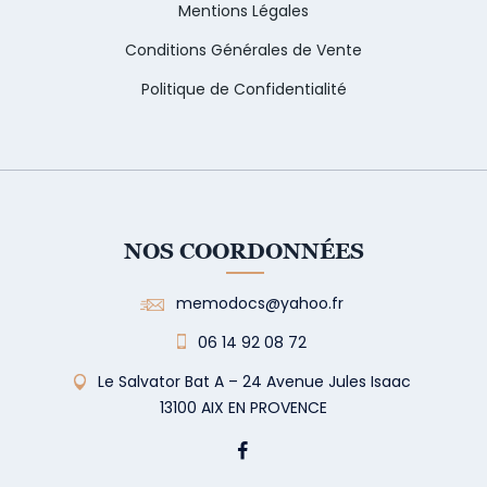
Mentions Légales
Conditions Générales de Vente
Politique de Confidentialité
NOS COORDONNÉES
memodocs@yahoo.fr
06 14 92 08 72
Le Salvator Bat A – 24 Avenue Jules Isaac
13100 AIX EN PROVENCE