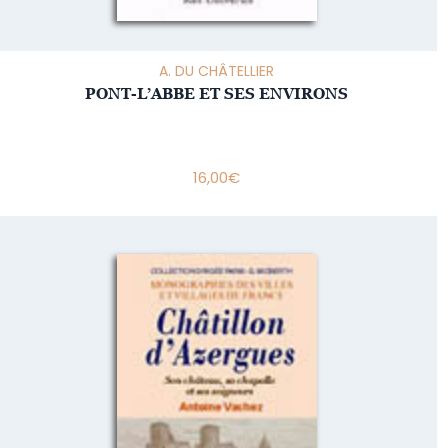
A. DU CHÂTELLIER
PONT-L’ABBE ET SES ENVIRONS
16,00
€