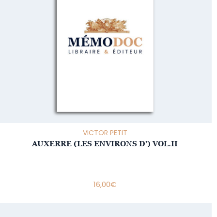
VICTOR PETIT
AUXERRE (LES ENVIRONS D’) VOL.II
16,00
€