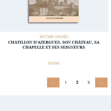
ANTOINE VACHEZ
CHATILLON D’AZERGUES. SON CHÂTEAU, SA
CHAPELLE ET SES SEIGNEURS
14,00
€
←
1
2
3
→