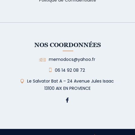
Politique de Confidentialité
NOS COORDONNÉES
memodocs@yahoo.fr
06 14 92 08 72
Le Salvator Bat A – 24 Avenue Jules Isaac
13100 AIX EN PROVENCE