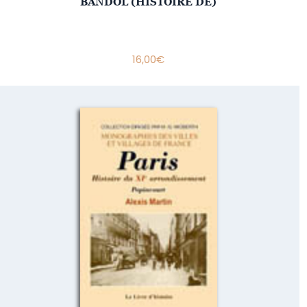
BANDOL (HISTOIRE DE)
16,00
€