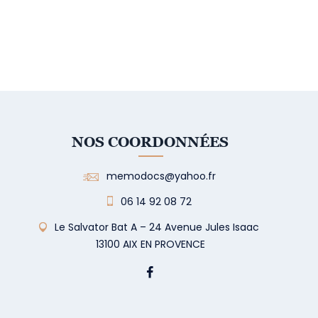
NOS COORDONNÉES
memodocs@yahoo.fr
06 14 92 08 72
Le Salvator Bat A – 24 Avenue Jules Isaac
13100 AIX EN PROVENCE