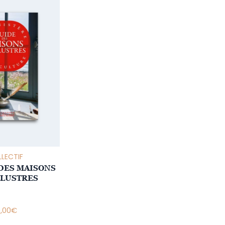
LECTIF
 DES MAISONS
LLUSTRES
9,00
€