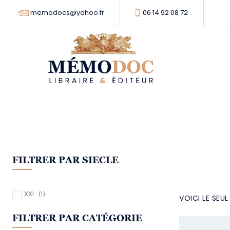
memodocs@yahoo.fr
06 14 92 08 72
FILTRER PAR SIECLE
XXI
(1)
VOICI LE SEU
FILTRER PAR CATÉGORIE