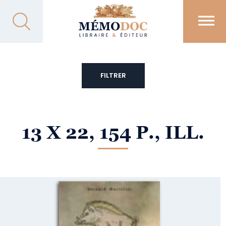
FILTRER
13 X 22, 154 P., ILL.