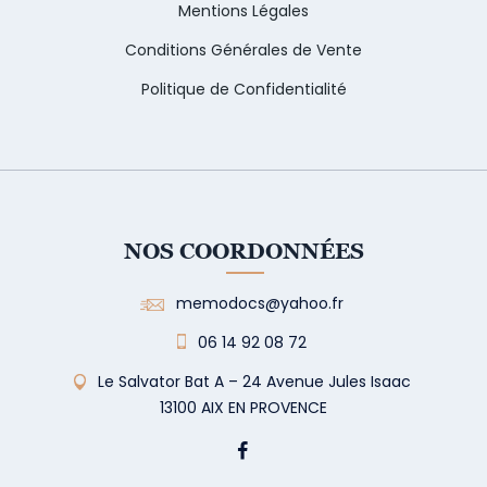
Mentions Légales
Conditions Générales de Vente
Politique de Confidentialité
NOS COORDONNÉES
memodocs@yahoo.fr
06 14 92 08 72
Le Salvator Bat A – 24 Avenue Jules Isaac
13100 AIX EN PROVENCE