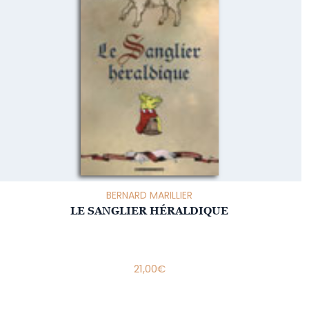
BERNARD MARILLIER
LE SANGLIER HÉRALDIQUE
21,00
€