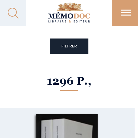
FILTRER
1296 P.,