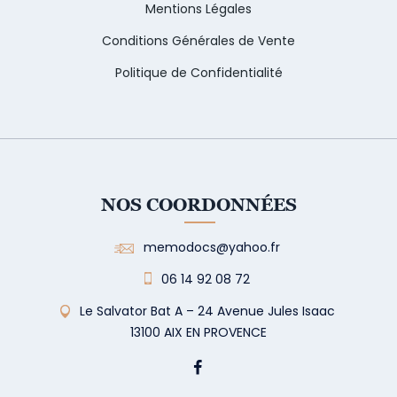
Mentions Légales
Conditions Générales de Vente
Politique de Confidentialité
NOS COORDONNÉES
memodocs@yahoo.fr
06 14 92 08 72
Le Salvator Bat A – 24 Avenue Jules Isaac
13100 AIX EN PROVENCE